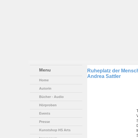
Menu
Ruheplatz der Mensch
Andrea Sattler
Home
Autorin
Bücher - Audio
Hörproben
T
Events
Presse
Kunstshop HS Arts